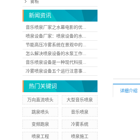
雾桩
新闻资讯
音乐喷泉厂家之水幕电影的优...
喷泉设备厂家：喷泉设备的水...
节能高压冷雾系统在景观中的...
怎么解决喷泉设备的水泵工作...
音乐喷泉设备是一种现代科技...
冷雾喷泉设备五个运行注意事...
热门关键词
详细介绍
万向直流喷头
大型音乐喷泉
跳泉喷头
音乐喷泉
变频跑泉
冷雾系统
喷泉工程
喷泉施工