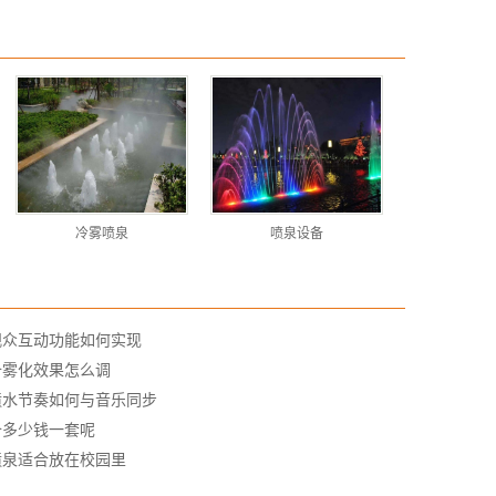
冷雾喷泉
喷泉设备
观众互动功能如何实现
备雾化效果怎么调
喷水节奏如何与音乐同步
备多少钱一套呢
喷泉适合放在校园里