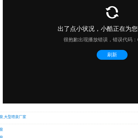
泉
,
大型喷泉厂家
泉
泉