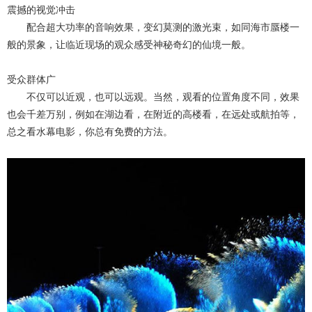
震撼的视觉冲击
配合超大功率的音响效果，变幻莫测的激光束，如同海市蜃楼一
般的景象，让临近现场的观众感受神秘奇幻的仙境一般。
受众群体广
不仅可以近观，也可以远观。当然，观看的位置角度不同，效果
也会千差万别，例如在湖边看，在附近的高楼看，在远处或航拍等，
总之看水幕电影，你总有免费的方法。