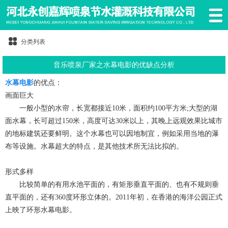
分类列表
音乐喷泉厂家之水幕电影的优缺点分析
水幕电影
的优点：
画面巨大
一般小型的水帘，长宽都接近10米，面积约100平方米;大型的湖
面水幕，长可超过150米，高度可达30米以上，其晚上远观效果比城市
的地标建筑还要鲜明。这个水幕也可以因地制宜，例如采用当地的瀑
布等设施。水幕超大的特点，是其他技术所无法比拟的。
形式多样
比较简单的有用水池平面的，有矩形垂直平面的、也有不规则垂
直平面的，还有360度环形立体的。2011年初，在香港的海洋公园正式
上映了环形水幕电影。