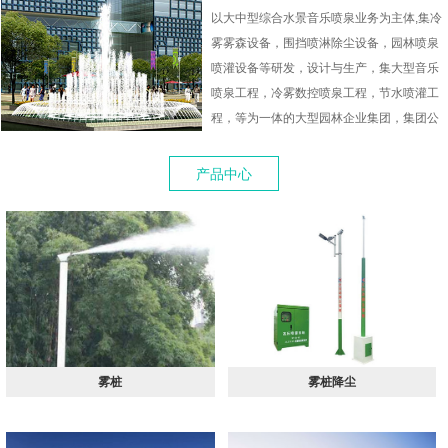
以大中型综合水景音乐喷泉业务为主体,集冷
雾雾森设备，围挡喷淋除尘设备，园林喷泉
喷灌设备等研发，设计与生产，集大型音乐
喷泉工程，冷雾数控喷泉工程，节水喷灌工
程，等为一体的大型园林企业集团，集团公
司下设喷泉科技事业部，雾森冷雾科技事业
部，节水灌溉科技事业主要服务于市政建
产品中心
设、园林绿化,以及工厂、学校的环境美化。
雾桩
雾桩降尘