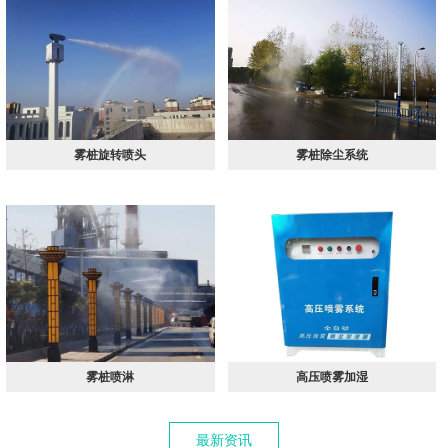
雾桩旋转喷头
雾桩除尘系统
雾桩喷淋
高压喷雾加湿
最新资讯