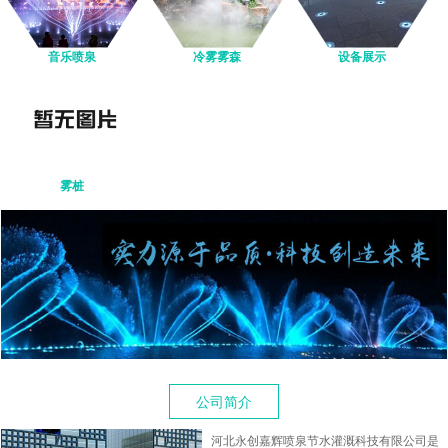
音乐喷泉
冷雾雾森
设备展示
雾桩
公司简介
河北永创嘉辉喷泉节水灌溉科技有限公司是