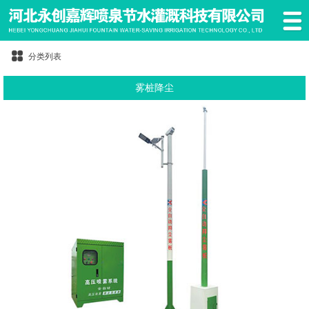
分类列表
雾桩降尘