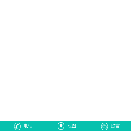
电话
地图
留言