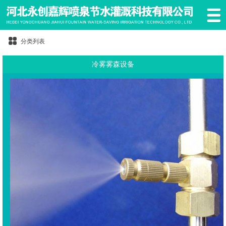
分类列表
冷雾雾森设备