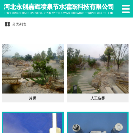
分类列表
冷雾
人工造雾