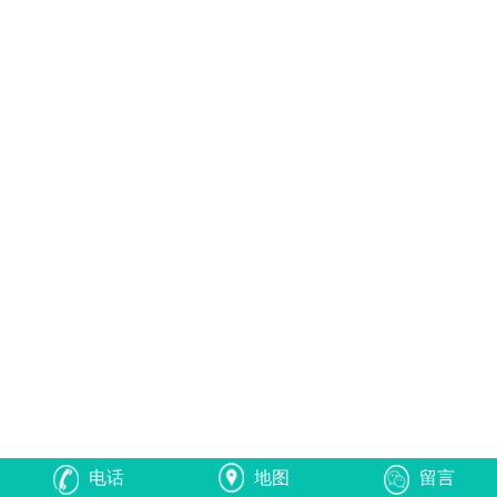
电话
地图
留言