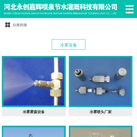
分类列表
冷雾设备
冷雾雾森设备
冷雾喷头厂家