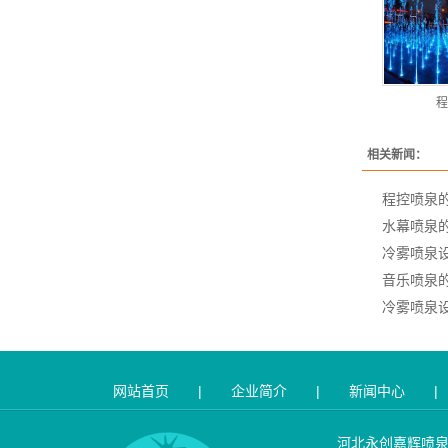
程
相关新闻：
程控喷泉
水幕喷泉
冷雾喷泉
音乐喷泉
冷雾喷泉
网站首页
|
企业简介
|
新闻中心
|
河北永创嘉辉喷