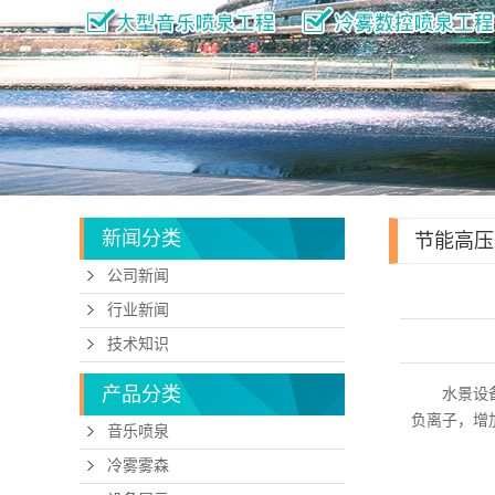
新闻分类
节能高压
公司新闻
行业新闻
技术知识
产品分类
水景设备：
负离子，增
音乐喷泉
冷雾雾森