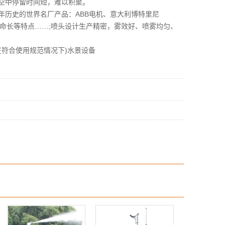
空中停留时间短，难以积聚。
历史的世界名厂产品：ABB电机、意大利博特里尼
少、寿命长等特点……;喷头设计生产精密，雾效好、喷雾均匀、
在符合使用规范情况下)水景设备