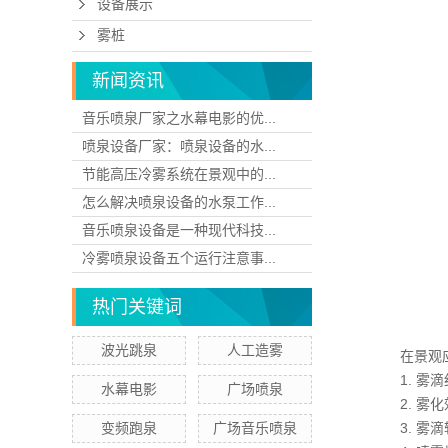
设备展示
雾桩
新闻资讯
音乐喷泉厂家之水幕电影的优...
喷泉设备厂家：喷泉设备的水...
节能高压冷雾系统在景观中的...
怎么解决喷泉设备的水泵工作...
音乐喷泉设备是一种现代科技...
冷雾喷泉设备五个运行注意事...
热门关键词
波光跳泉
人工造雾
在景观应用中
1. 雾滴
水幕电影
广场喷泉
2. 雾化
变频跑泉
广场音乐喷泉
3. 雾滴