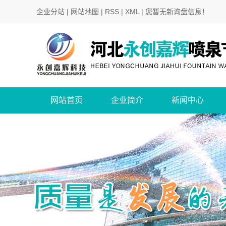
企业分站
|
网站地图
|
RSS
|
XML
|
您暂无新询盘信息！
网站首页
企业简介
新闻中心
公司简介
公司新闻
行业新闻
技术知识