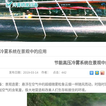
冷雾系统在景观中的应用
节能高压冷雾系统在景观中
发布日期：
2019-03-14
作者：
点击：
442
景观造雾：悬浮在空气中的超细微雾粒象云烟一样随风而动，时隐时现
加空气的含氧量，极大地营造和改善人们生存和居住的环境。