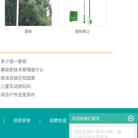
雾桩
雾桩降尘
备多少钱一套呢
水幕投影技术原理是什么
喷泉适合放在校园里
合儿童互动游玩吗
备适合户外还是室内
欢迎给我们留言
|
资质荣誉
|
招聘信息
|
联系我们
请在此输入留言内容，我
们会尽快与您联系。