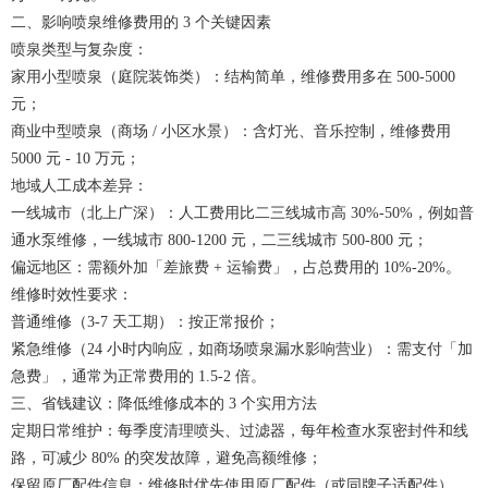
二、影响喷泉维修费用的 3 个关键因素
喷泉类型与复杂度：
家用小型喷泉（庭院装饰类）：结构简单，维修费用多在 500-5000
元；
商业中型喷泉（商场 / 小区水景）：含灯光、音乐控制，维修费用
5000 元 - 10 万元；
地域人工成本差异：
一线城市（北上广深）：人工费用比二三线城市高 30%-50%，例如普
通水泵维修，一线城市 800-1200 元，二三线城市 500-800 元；
偏远地区：需额外加「差旅费 + 运输费」，占总费用的 10%-20%。
维修时效性要求：
普通维修（3-7 天工期）：按正常报价；
紧急维修（24 小时内响应，如商场喷泉漏水影响营业）：需支付「加
急费」，通常为正常费用的 1.5-2 倍。
三、省钱建议：降低维修成本的 3 个实用方法
定期日常维护：每季度清理喷头、过滤器，每年检查水泵密封件和线
路，可减少 80% 的突发故障，避免高额维修；
保留原厂配件信息：维修时优先使用原厂配件（或同牌子适配件），