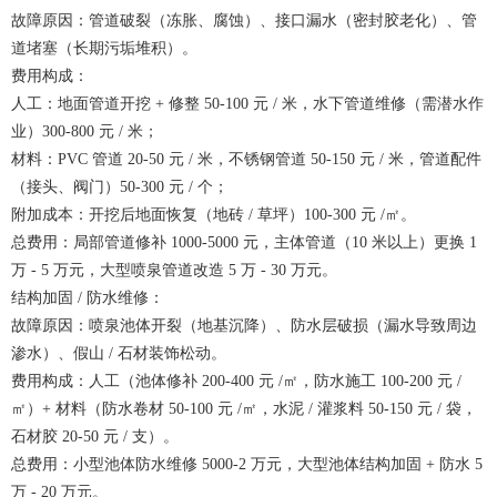
故障原因：管道破裂（冻胀、腐蚀）、接口漏水（密封胶老化）、管
道堵塞（长期污垢堆积）。
费用构成：
人工：地面管道开挖 + 修整 50-100 元 / 米，水下管道维修（需潜水作
业）300-800 元 / 米；
材料：PVC 管道 20-50 元 / 米，不锈钢管道 50-150 元 / 米，管道配件
（接头、阀门）50-300 元 / 个；
附加成本：开挖后地面恢复（地砖 / 草坪）100-300 元 /㎡。
总费用：局部管道修补 1000-5000 元，主体管道（10 米以上）更换 1
万 - 5 万元，大型喷泉管道改造 5 万 - 30 万元。
结构加固 / 防水维修：
故障原因：喷泉池体开裂（地基沉降）、防水层破损（漏水导致周边
渗水）、假山 / 石材装饰松动。
费用构成：人工（池体修补 200-400 元 /㎡，防水施工 100-200 元 /
㎡）+ 材料（防水卷材 50-100 元 /㎡，水泥 / 灌浆料 50-150 元 / 袋，
石材胶 20-50 元 / 支）。
总费用：小型池体防水维修 5000-2 万元，大型池体结构加固 + 防水 5
万 - 20 万元。