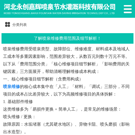
分类列表
了解喷泉维修费用范围及细节解析！
喷泉
维修费用受喷泉类型、故障部位、维修难度、材料成本及地域人
工成本等多重因素影响，范围差异较大，从数百元到数十万元不等。
以下从「费用范围分类」「核心维修项目细节解析」「影响费用的关
键因素」三方面展开，帮助清晰理解维修成本构成：
一、核心维修项目细节解析（含费用构成）
喷泉维修
的核心成本集中在「人工」「材料」「调试」三部分，不同
项目的成本占比差异较大，以下为高频维修项目的具体拆解：
1. 基础部件维修
这类维修多为「易损件更换 + 简单人工」，是常见的维修场景：
喷头维修 / 更换：
故障原因：水垢堵塞（尤其硬水地区）、异物卡阻、喷头磨损（影响
出水造型）。