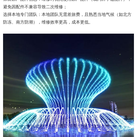
避免因配件不兼容导致二次维修；
选择本地专门团队：本地团队无需差旅费，且熟悉当地气候（如北方
防冻、南方防潮），维修效率更高，成本更低。