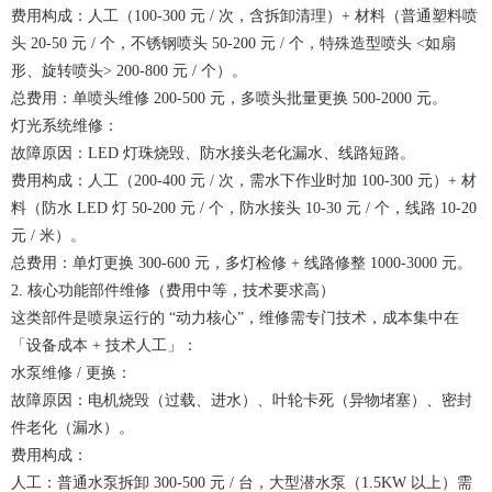
费用构成：人工（100-300 元 / 次，含拆卸清理）+ 材料（普通塑料喷
头 20-50 元 / 个，不锈钢喷头 50-200 元 / 个，特殊造型喷头 <如扇
形、旋转喷头> 200-800 元 / 个）。
总费用：单喷头维修 200-500 元，多喷头批量更换 500-2000 元。
灯光系统维修：
故障原因：LED 灯珠烧毁、防水接头老化漏水、线路短路。
费用构成：人工（200-400 元 / 次，需水下作业时加 100-300 元）+ 材
料（防水 LED 灯 50-200 元 / 个，防水接头 10-30 元 / 个，线路 10-20
元 / 米）。
总费用：单灯更换 300-600 元，多灯检修 + 线路修整 1000-3000 元。
2. 核心功能部件维修（费用中等，技术要求高）
这类部件是喷泉运行的 “动力核心”，维修需专门技术，成本集中在
「设备成本 + 技术人工」：
水泵维修 / 更换：
故障原因：电机烧毁（过载、进水）、叶轮卡死（异物堵塞）、密封
件老化（漏水）。
费用构成：
人工：普通水泵拆卸 300-500 元 / 台，大型潜水泵（1.5KW 以上）需