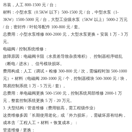
吊装，人工 800-1500 元 / 台；
材料：小型水泵（0.5KW 以下）500-1500 元 / 台，中型水泵（1-
3KW）1500-5000 元 / 台，大型工业级水泵（5KW 以上）5000-2 万元
/ 台；密封件 / 叶轮等配件 100-800 元 / 套。
总费用：小型水泵维修 800-2000 元，大型水泵更换 + 安装 1 万 - 3 万
元。
电磁阀 / 控制系统维修：
故障原因：电磁阀卡阻（水质差导致杂质堆积）、控制器程序错乱
（断电 / 进水）、信号模块损坏。
费用构成：人工（调试 + 检修 300-800 元 / 次，需编程时加 500-1000
元）+ 材料（电磁阀 200-1000 元 / 个，控制器模块 500-3000 元 / 块，
简易控制系统 1 万 - 5 万元 / 套）。
总费用：单电磁阀更换 500-1500 元，控制系统局部维修 2000-1 万
元，整套控制系统更换 5 万 - 20 万元。
3. 大型结构 / 管道维修（费用较高，需工程级作业）
这类维修多因「长期使用老化」或「外力损坏」，需破坏原有结构，
成本含「工程人工 + 材料 + 恢复成本」：
管道维修 / 更换：