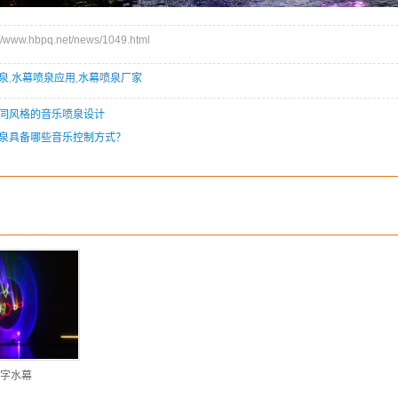
ww.hbpq.net/news/1049.html
泉
,
水幕喷泉应用
,
水幕喷泉厂家
同风格的音乐喷泉设计
泉具备哪些音乐控制方式？
字水幕