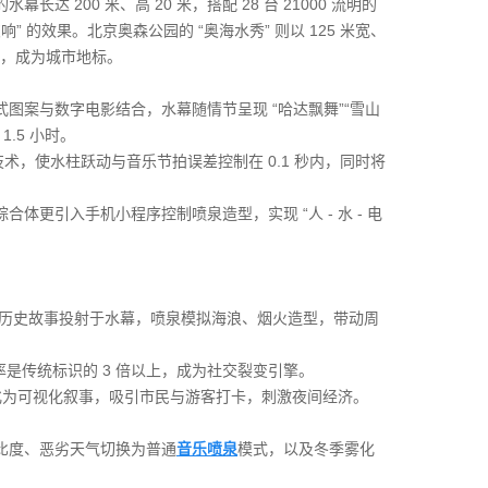
200 米、高 20 米，搭配 28 台 21000 流明的
 的效果。北京奥森公园的 “奥海水秀” 则以 125 米宽、
映，成为城市地标。
案与数字电影结合，水幕随情节呈现 “哈达飘舞”“雪山
.5 小时。
术，使水柱跃动与音乐节拍误差控制在 0.1 秒内，同时将
更引入手机小程序控制喷泉造型，实现 “人 - 水 - 电
 历史故事投射于水幕，喷泉模拟海浪、烟火造型，带动周
是传统标识的 3 倍以上，成为社交裂变引擎。
化转化为可视化叙事，吸引市民与游客打卡，刺激夜间经济。
比度、恶劣天气切换为普通
音乐喷泉
模式，以及冬季雾化