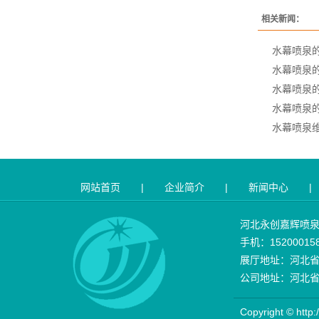
相关新闻：
水幕喷泉
水幕喷泉
水幕喷泉
水幕喷泉
水幕喷泉
网站首页
|
企业简介
|
新闻中心
|
河北永创嘉辉喷
手机：15200015
展厅地址：河北省
公司地址：河北省
Copyright © 