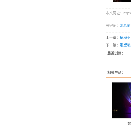
本文网址：http://w
关键词：
水幕喷
上一篇：
探秘不
下一篇：
雕塑喷
最近浏览：
相关产品：
数