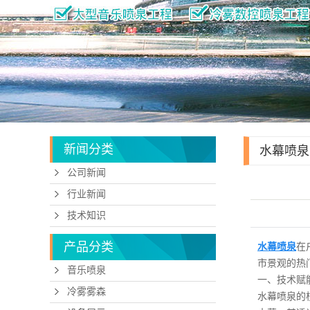
新闻分类
水幕喷泉
公司新闻
难忘的效
行业新闻
技术知识
产品分类
水幕喷泉
在
市景观的热
音乐喷泉
一、技术赋
冷雾雾森
水幕喷泉的