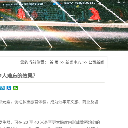
您的当前位置：
首 页
>>
新闻中心
>>
公司新闻
令人难忘的效果？
然元素，调动多重感官体验，成为近年来文旅、商业及城
：
，可在 20 至 40 米甚至更大跨度内形成致密均匀的