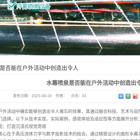
是否能在户外活动中创造出令人
果？
水幕喷泉是否能在户外活动中创造出
发布日期：
2025-08-19
作者：
点击：
81
户外活动中确实能够创造出令人难忘的效果，其通过融合科技、艺术与自
门选择。以下从技术实现、实际案例、感官体验及适应性等方面展开分析
能：打造沉浸式视觉奇观
核心在于高压流体力学与数字投影技术的结合。通过精密设计的扇形水幕发生器