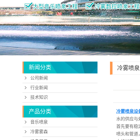
新闻分类
冷雾喷泉
公司新闻
行业新闻
技术知识
产品分类
冷雾喷泉设
水的供应与
音乐喷泉
首先要有稳
冷雾雾森
喷头和管道