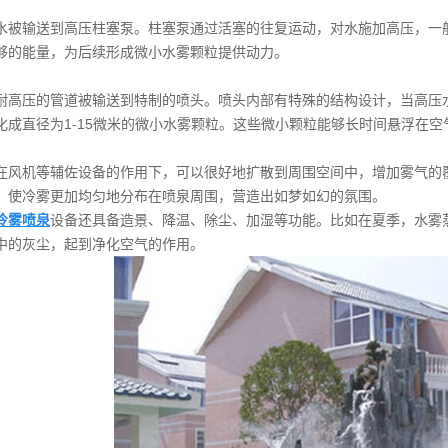
水被输送到高压柱塞泵。柱塞泵通过活塞的往复运动，对水施加高压，一般可
够的能量，为后续形成微小水雾颗粒提供动力。
耐高压的管道被输送到特制的喷头。喷头内部有特殊的结构设计，当高压
化成直径为1-15微米的微小水雾颗粒。这些微小颗粒能够长时间悬浮在
在风机等辅佐设备的作用下，可以很好地扩散到周围空间中，增加雾气的
，使冷雾更加均匀地分布在喷泉周围，营造出如梦如幻的氛围。
冷雾喷泉
设备还具备造景、降温、除尘、加湿等功能。比如在夏季，水雾
中的灰尘，起到净化空气的作用。