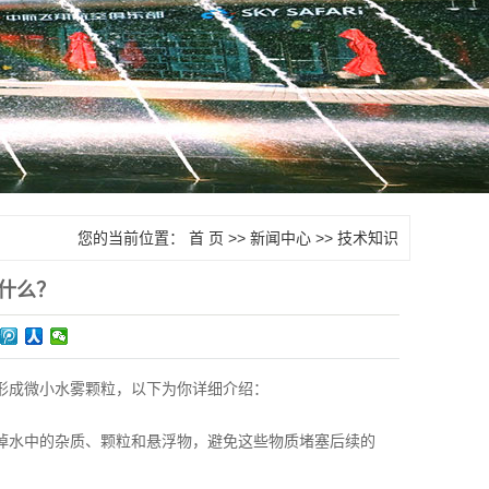
您的当前位置：
首 页
>>
新闻中心
>>
技术知识
什么？
形成微小水雾颗粒，以下为你详细介绍：
掉水中的杂质、颗粒和悬浮物，避免这些物质堵塞后续的