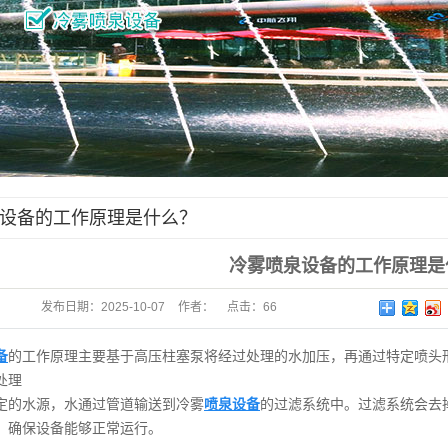
设备的工作原理是什么？
冷雾喷泉设备的工作原理是
发布日期：
2025-10-07
作者：
点击：
66
备
的工作原理主要基于高压柱塞泵将经过处理的水加压，再通过特定喷头
处理
定的水源，水通过管道输送到冷雾
喷泉设备
的过滤系统中。过滤系统会去
，确保设备能够正常运行。