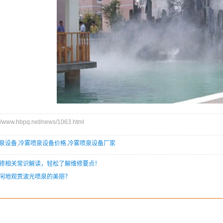
ww.hbpq.net/news/1063.html
泉设备
,
冷雾喷泉设备价格
,
冷雾喷泉设备厂家
修相关常识解读，轻松了解维修要点！
闲地观赏波光喷泉的美丽？