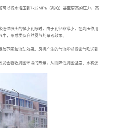
以将水增压到7-12MPa（兆帕）甚至更高的压力。高
水通过喷头的微小孔隙时，由于孔径非常小，在高压作用
空气中，形成类似自然雾气的景观效果。
覆盖范围和流动效果。风机产生的气流能够将雾气吹送到
蒸发会吸收周围环境的热量，从而降低周围温度；水雾还