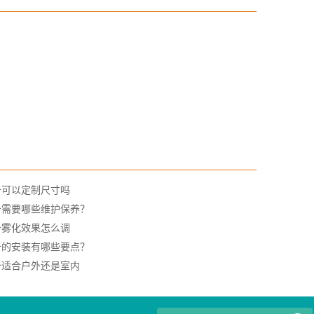
备可以定制尺寸吗
备需要哪些维护保养？
备雾化效果怎么调
备的安装有哪些要点？
备适合户外还是室内