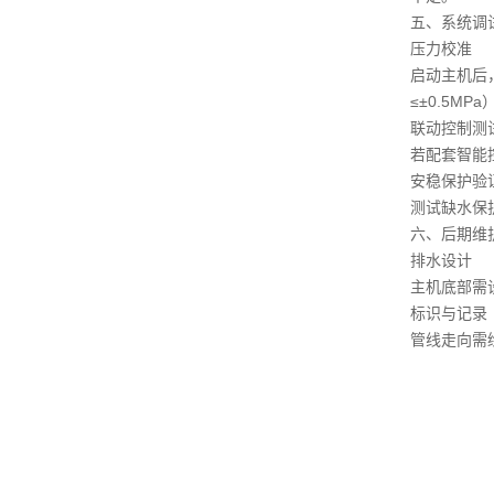
五、系统调
压力校准
启动主机后
≤±0.5MPa
联动控制测
若配套智能
安稳保护验
测试缺水保
六、后期维
排水设计
主机底部需
标识与记录
管线走向需