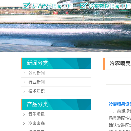
新闻分类
冷雾喷泉
公司新闻
行业新闻
技术知识
产品分类
冷雾喷泉设
一、前期规
音乐喷泉
场景适配性
冷雾雾森
确认安装区