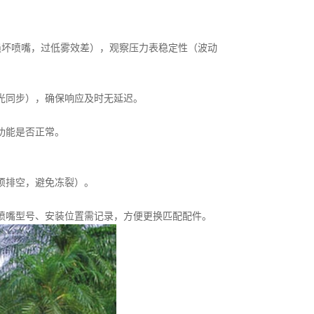
易损坏喷嘴，过低雾效差），观察压力表稳定性（波动
光同步），确保响应及时无延迟。
功能是否正常。
须排空，避免冻裂）。
喷嘴型号、安装位置需记录，方便更换匹配配件。