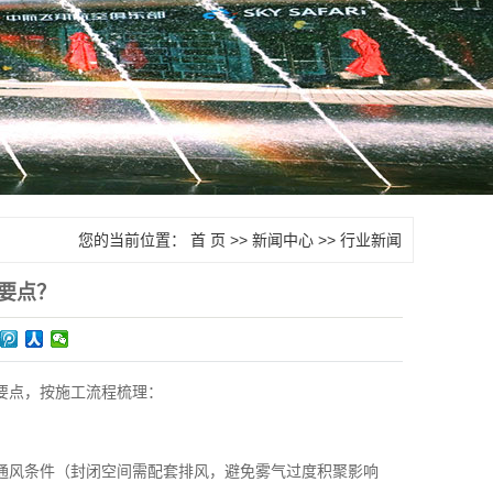
您的当前位置：
首 页
>>
新闻中心
>>
行业新闻
要点？
要点，按施工流程梳理：
通风条件（封闭空间需配套排风，避免雾气过度积聚影响