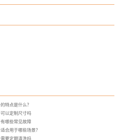
备的特点是什么？
备可以定制尺寸吗
备有哪些常见故障
备适合用于哪些场景？
备需要定期清洗吗