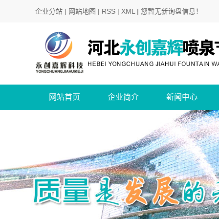
企业分站
|
网站地图
|
RSS
|
XML
|
您暂无新询盘信息！
网站首页
企业简介
新闻中心
公司简介
公司新闻
行业新闻
技术知识