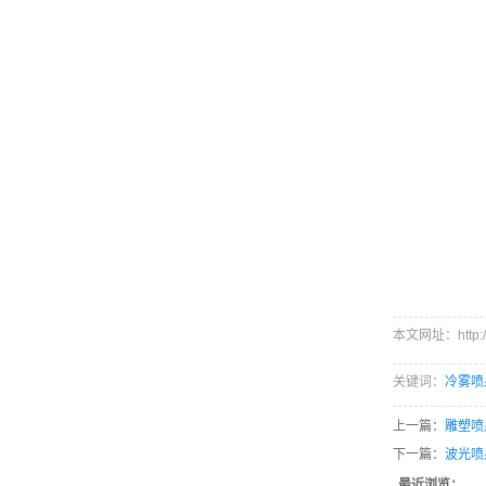
本文网址：http://w
关键词：
冷雾喷
上一篇：
雕塑喷
下一篇：
波光喷
最近浏览：