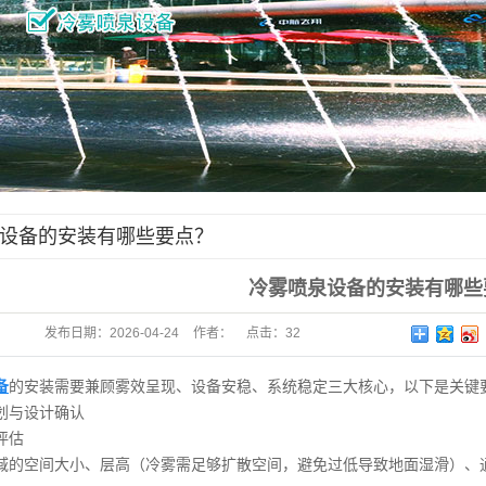
设备的安装有哪些要点？
冷雾喷泉设备的安装有哪些
发布日期：
2026-04-24
作者：
点击：
32
备
的安装需要兼顾雾效呈现、设备安稳、系统稳定三大核心，以下是关键
划与设计确认
评估
域的空间大小、层高（冷雾需足够扩散空间，避免过低导致地面湿滑）、