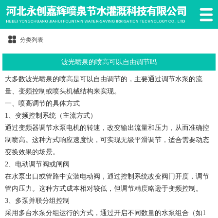
分类列表
波光喷泉的喷高可以自由调节吗
大多数
波光喷泉
的喷高是可以自由调节的，主要通过调节水泵的流
量、变频控制或喷头机械结构来实现。
一、喷高调节的具体方式
1、变频控制系统（主流方式）
通过变频器调节水泵电机的转速，改变输出流量和压力，从而准确控
制喷高。这种方式响应速度快，可实现无级平滑调节，适合需要动态
变换效果的场景。
2、电动调节阀或闸阀
在水泵出口或管路中安装电动阀，通过控制系统改变阀门开度，调节
管内压力。这种方式成本相对较低，但调节精度略逊于变频控制。
3、多泵并联分组控制
采用多台水泵分组运行的方式，通过开启不同数量的水泵组合（如1