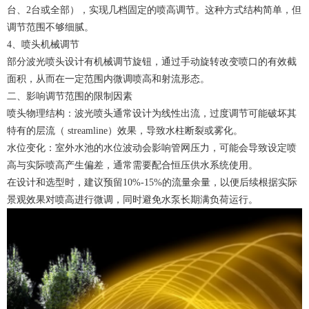
台、2台或全部），实现几档固定的喷高调节。这种方式结构简单，但
调节范围不够细腻。
4、喷头机械调节
部分波光喷头设计有机械调节旋钮，通过手动旋转改变喷口的有效截
面积，从而在一定范围内微调喷高和射流形态。
二、影响调节范围的限制因素
喷头物理结构：波光喷头通常设计为线性出流，过度调节可能破坏其
特有的层流（ streamline）效果，导致水柱断裂或雾化。
水位变化：室外水池的水位波动会影响管网压力，可能会导致设定喷
高与实际喷高产生偏差，通常需要配合恒压供水系统使用。
在设计和选型时，建议预留10%-15%的流量余量，以便后续根据实际
景观效果对喷高进行微调，同时避免水泵长期满负荷运行。