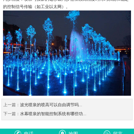
的控制信号传输（如工业以太网）。
上一篇：
波光喷泉的喷高可以自由调节吗...
下一篇：
水幕喷泉的智能控制系统有哪些功...
电话
地图
留言