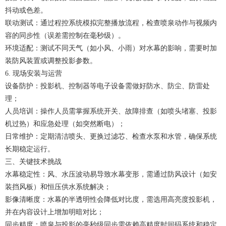
抖动或色差。
联动测试：通过程控系统模拟完整播放流程，检查喷泉动作与视频内
容的同步性（误差需控制在毫秒级）。
环境适配：测试不同天气（如小风、小雨）对水幕的影响，需要时加
装防风装置或调整投影参数。
6. 现场安装与运营
设备防护：投影机、控制器等电子设备需做好防水、防尘、防雷处
理；
人员培训：操作人员需掌握系统开关、故障排查（如喷头堵塞、投影
机过热）和应急处理（如突然断电）；
日常维护：定期清洁喷头、更换过滤芯、检查水泵和水管，确保系统
长期稳定运行。
三、关键技术挑战
水幕稳定性：风、水压波动易导致水幕变形，需通过防风设计（如安
装挡风板）和恒压供水系统解决；
影像清晰度：水幕的半透明性会降低对比度，需选用高亮度投影机，
并在内容设计上增加明暗对比；
同步精度：喷泉与投影的毫秒级同步需依赖高精度时间码系统和稳定