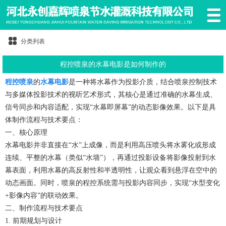
分类列表
程控喷泉的水幕电影是如何制作的
程控喷泉
的
水幕电影
是一种将水幕作为投影介质，结合喷泉控制技术
与多媒体投影技术的视听艺术形式，其核心是通过准确的水幕生成、
信号同步和内容适配，实现“水幕即屏幕”的动态影像效果。以下是具
体制作流程与技术要点：
一、核心原理
水幕电影并非直接在“水”上成像，而是利用高压喷头将水雾化或形成
连续、平整的水幕（类似“水墙”），再通过投影设备将影像投射到水
幕表面，利用水幕的高反射性和半透明性，让观众看到悬浮在空中的
动态画面。同时，喷泉的程控系统需与投影内容同步，实现“水型变化
+影像内容”的联动效果。
二、制作流程与技术要点
1. 前期规划与设计