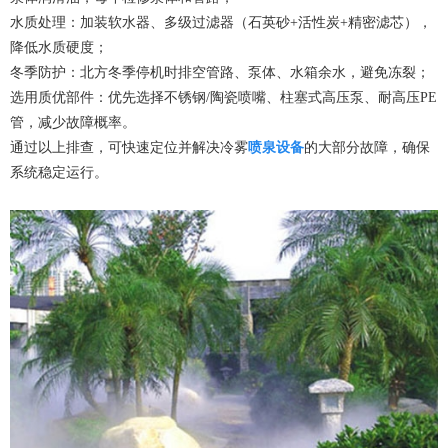
水质处理：加装软水器、多级过滤器（石英砂+活性炭+精密滤芯），
降低水质硬度；
冬季防护：北方冬季停机时排空管路、泵体、水箱余水，避免冻裂；
选用质优部件：优先选择不锈钢/陶瓷喷嘴、柱塞式高压泵、耐高压PE
管，减少故障概率。
通过以上排查，可快速定位并解决冷雾
喷泉设备
的大部分故障，确保
系统稳定运行。